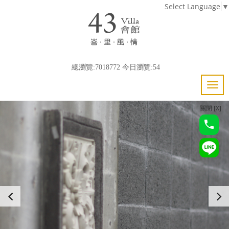
Select Language
▼
總瀏覽:7018772 今日瀏覽:54
關閉 [X]