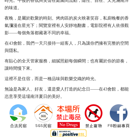
時光。午後的香氛與笑聲在庭園間流動，隨性、自在、又充滿南洋
的味道。
夜晚，是屬於歡聚的時刻。烤肉區的炭火映著笑容，私廚晚餐的香
氣瀰漫在星光下；閱覽室裡有人安靜地翻書，電影院裡有人依偎觀
影——每個角落都藏著不同的幸福。
在43會館，我們一天只接待一組客人，只為讓你們擁有完整的空間
與隱私。
有貼心的全天管家服務，細膩照顧每個瞬間；也有屬於你的節奏，
讓時間慢下來。
這裡不是住宿，而是一種品味與歡樂交織的時光。
無論是為家人、好友，還是愛人打造的紀念日——在43會館，都能
恣意享受這場南洋夏日的美好。