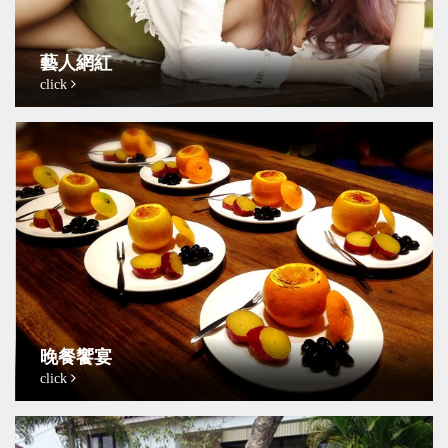
藝人網紅
click
晚餐饗宴
click