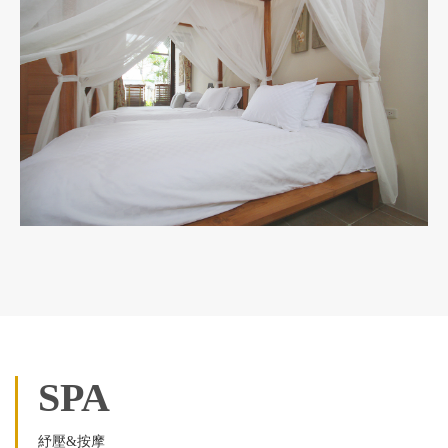
SPA
紓壓&按摩