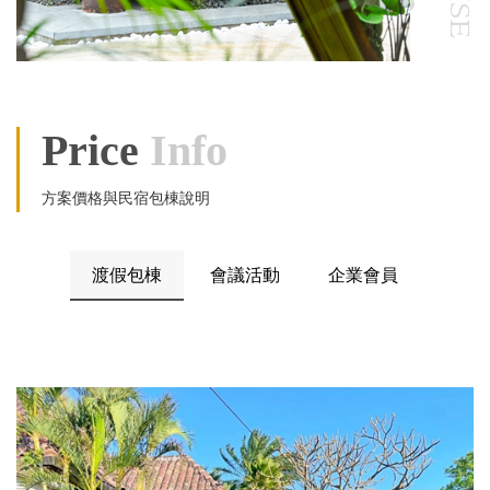
Price
Info
方案價格與民宿包棟說明
渡假包棟
會議活動
企業會員