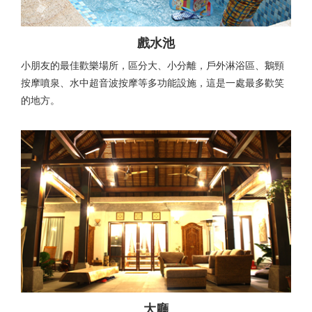
戲水池
小朋友的最佳歡樂場所，區分大、小分離，戶外淋浴區、鵝頸
按摩噴泉、水中超音波按摩等多功能設施，這是一處最多歡笑
的地方。
大廳