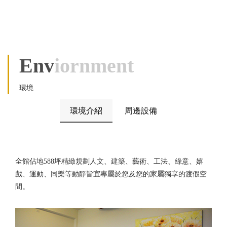
Env
Iornment
環境
環境介紹
周邊設備
全館佔地588坪精緻規劃人文、建築、藝術、工法、綠意、嬉
戲、運動、同樂等動靜皆宜專屬於您及您的家屬獨享的渡假空
間。