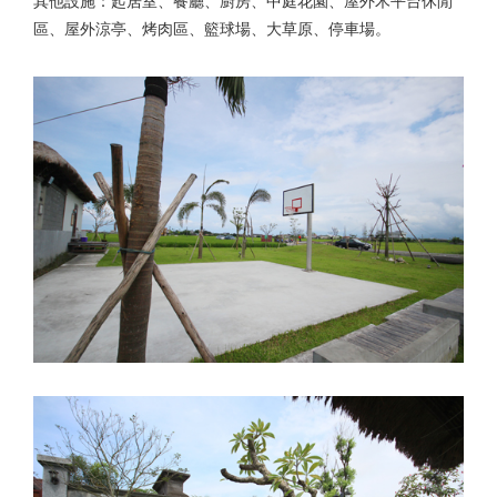
其他設施：起居室、餐廳、廚房、中庭花園、屋外木平台休閒
區、屋外涼亭、烤肉區、籃球場、大草原、停車場。