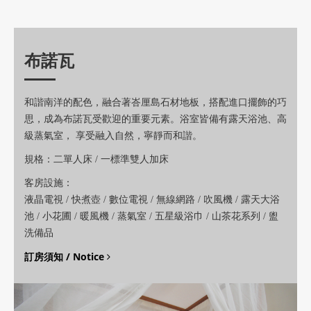
布諾瓦
和諧南洋的配色，融合著峇厘島石材地板，搭配進口擺飾的巧
思，成為布諾瓦受歡迎的重要元素。浴室皆備有露天浴池、高
級蒸氣室， 享受融入自然，寧靜而和諧。
規格：二單人床 / 一標準雙人加床
客房設施：
液晶電視 / 快煮壺 / 數位電視 / 無線網路 / 吹風機 / 露天大浴
池 / 小花圃 / 暖風機 / 蒸氣室 / 五星級浴巾 / 山茶花系列 / 盥
洗備品
/ Notice
訂房須知