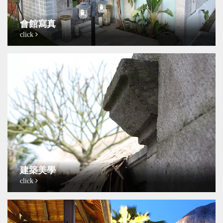
會館寫真
click
建築美學
click