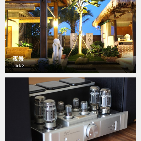
夜景
click